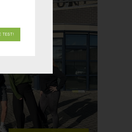
E TEST!