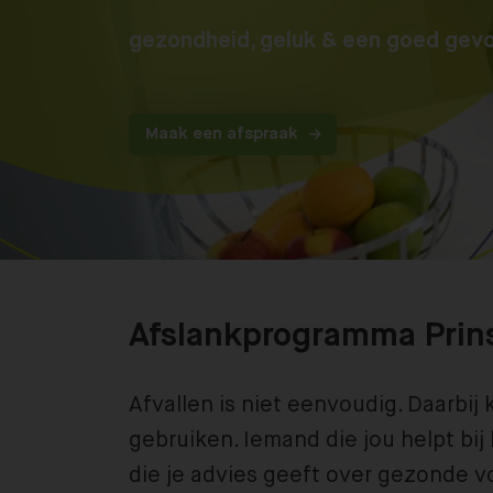
gezondheid, geluk & een goed gevo
Maak een afspraak
Afslankprogramma Pri
Afvallen is niet eenvoudig. Daarbij 
gebruiken. Iemand die jou helpt bij
die je advies geeft over gezonde 