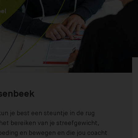
el
nsenbeek
kun je best een steuntje in de rug
 het bereiken van je streefgewicht,
voeding en bewegen en die jou coacht