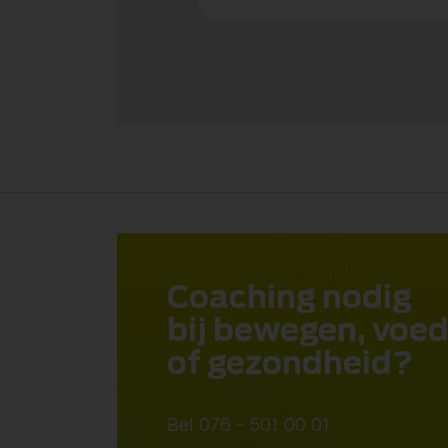
Coaching nodig
bij bewegen, voe
of gezondheid?
Bel 076 - 501 00 01