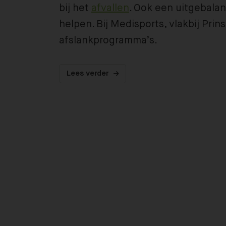
bij het
afvallen
. Ook een uitgebala
helpen. Bij Medisports, vlakbij Pri
afslankprogramma’s.
Lees verder