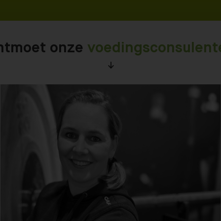
ntmoet onze
voedingsconsulent