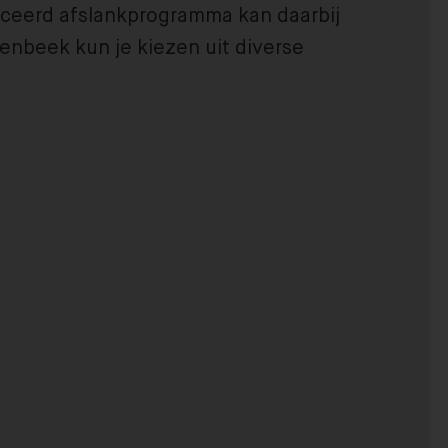
nceerd afslankprogramma kan daarbij
nsenbeek kun je kiezen uit diverse