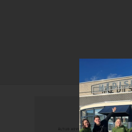
ÃLTIJD ADVIES OP MAAT