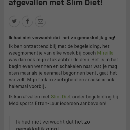
afgevallen met Slim Diet!



Ik had niet verwacht dat het zo gemakkelijk ging!
Ik ben ontzettend blij met de begeleiding, het
weegmomentje van elke week bij coach
Mireille
was dan ook mijn stok achter de deur. Het is in het
begin even wennen en schakelen naar wat je mag
eten maar als je eenmaal begonnen bent, gaat het
vanzelf. Mijn trek in zoetigheid en snacks is ook
helemaal voorbij,
Ik kan afvallen met
Slim Die
t onder begeleiding bij
Medisports Etten-Leur iedereen aanbevelen!
Ik had niet verwacht dat het zo
gemakkelijk ging!