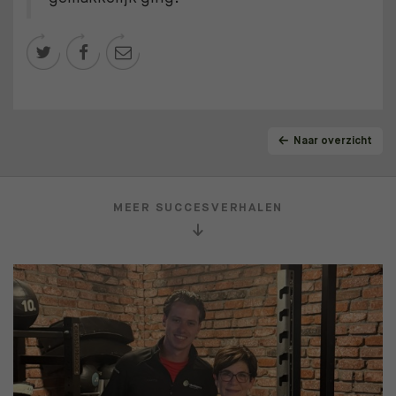



Naar overzicht
MEER SUCCESVERHALEN