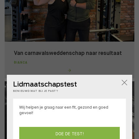
Van carnavalsweddenschap naar resultaat
BIANCA
Lidmaatschapstest
BENIEUWD WAT BIJ JE PAST?
Wij helpen je graag naar een fit, gezond en goed
gevoel!
DOE DE TEST!