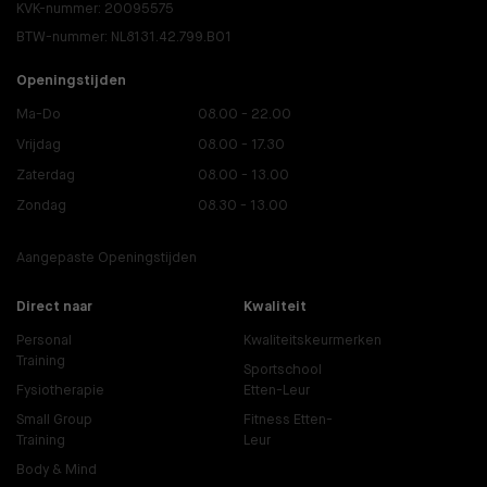
KVK-nummer: 20095575
BTW-nummer: NL8131.42.799.B01
Openingstijden
Ma-Do
08.00 - 22.00
Vrijdag
08.00 - 17.30
Zaterdag
08.00 - 13.00
Zondag
08.30 - 13.00
Aangepaste Openingstijden
Direct naar
Kwaliteit
Personal
Kwaliteitskeurmerken
Training
Sportschool
Fysiotherapie
Etten-Leur
Small Group
Fitness Etten-
Training
Leur
Body & Mind