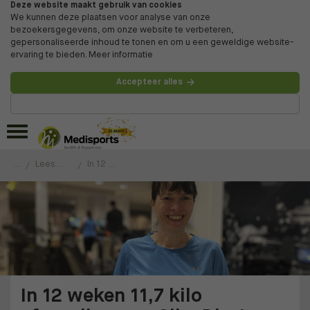
Deze website maakt gebruik van cookies
We kunnen deze plaatsen voor analyse van onze
bezoekersgegevens, om onze website te verbeteren,
gepersonaliseerde inhoud te tonen en om u een geweldige website-
ervaring te bieden.
Meer informatie
Accepteer alles
Beheer voorkeuren
...
Lees de ervaringen van onze klanten
In 12 weken 11,7 kilo afgevallen met Slim Diet!
In 12 weken 11,7 kilo