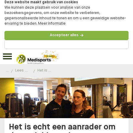
Deze website maakt gebruik van cookies
We kunnen deze plaatsen voor analyse van onze
bezoekersgegevens, om onze website te verbeteren,
gepersonaliseerde inhoud te tonen en om u een geweldige website-
ervaring te bieden.
Meer informatie
Accepteer alles
Beheer voorkeuren
...
Lees de ervaringen van onze klanten
Het is echt een aanrader om dan ook hier te komen voor welke begeleiding dan ook!
Het is echt een aanrader om