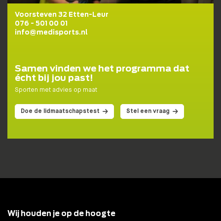
Voorsteven 32 Etten-Leur
076 - 501 00 01
info@medisports.nl
Samen vinden we het programma dat
écht bij jou past!
Sporten met advies op maat
Doe de lidmaatschapstest
Stel een vraag
Wij houden je op de hoogte