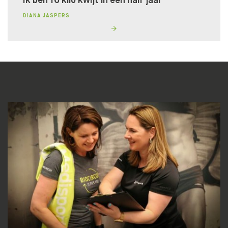
Ik ben 16 kilo kwijt in een half jaar
DIANA JASPERS