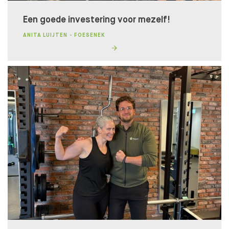
Een goede investering voor mezelf!
ANITA LUIJTEN - FOESENEK
Lidmaatschapstest
BENIEUWD WAT BIJ JE PAST?