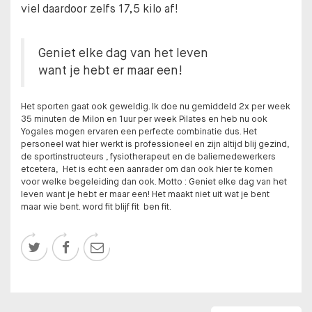
viel daardoor zelfs 17,5 kilo af!
Geniet elke dag van het leven
want je hebt er maar een!
Het sporten gaat ook geweldig. Ik doe nu gemiddeld 2x per week
35 minuten de Milon en 1uur per week Pilates en heb nu ook
Yogales mogen ervaren een perfecte combinatie dus. Het
personeel wat hier werkt is professioneel en zijn altijd blij gezind,
de sportinstructeurs , fysiotherapeut en de baliemedewerkers
etcetera, Het is echt een aanrader om dan ook hier te komen
voor welke begeleiding dan ook. Motto : Geniet elke dag van het
leven want je hebt er maar een! Het maakt niet uit wat je bent
maar wie bent. word fit blijf fit ben fit.


