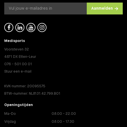
Aanmelden




Medisports
Voorsteven 32
4871 DX Etten-Leur
076 - 501 00 01
Stuur een e-mail
KVK-nummer: 20095575
BTW-nummer: NL8131.42.799.B01
Openingstijden
Ma-Do
08.00 - 22.00
Vrijdag
08.00 - 17.30