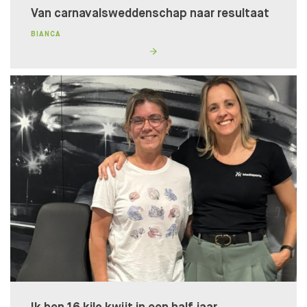
Van carnavalsweddenschap naar resultaat
Wij helpen je graag naar een fit, gezond en goed
BIANCA
gevoel!
DOE DE TEST!