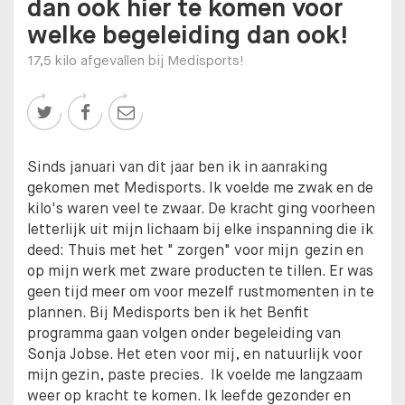
dan ook hier te komen voor
welke begeleiding dan ook!
17,5 kilo afgevallen bij Medisports!



Sinds januari van dit jaar ben ik in aanraking
gekomen met Medisports. Ik voelde me zwak en de
kilo's waren veel te zwaar. De kracht ging voorheen
letterlijk uit mijn lichaam bij elke inspanning die ik
deed: Thuis met het " zorgen" voor mijn gezin en
op mijn werk met zware producten te tillen. Er was
geen tijd meer om voor mezelf rustmomenten in te
plannen. Bij Medisports ben ik het Benfit
programma gaan volgen onder begeleiding van
Sonja Jobse. Het eten voor mij, en natuurlijk voor
mijn gezin, paste precies. Ik voelde me langzaam
weer op kracht te komen. Ik leefde gezonder en