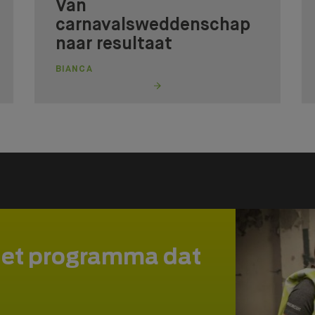
Van
carnavalsweddenschap
naar resultaat
BIANCA
het programma dat