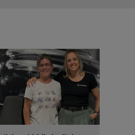
E TEST!