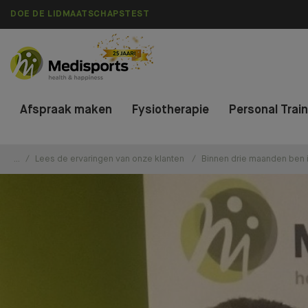
DOE DE LIDMAATSCHAPSTEST
Afspraak maken
Fysiotherapie
Personal Trai
...
Lees de ervaringen van onze klanten
Binnen drie maanden ben ik