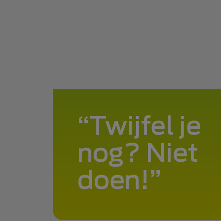
Twijfel je
nog? Niet
doen!