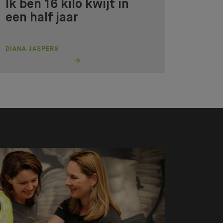
Ik ben 16 kilo kwijt in
een half jaar
DIANA JASPERS