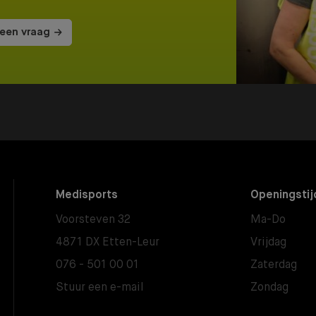
 een vraag
Medisports
Openingstij
Voorsteven 32
Ma-Do
4871 DX Etten-Leur
Vrijdag
076 - 501 00 01
Zaterdag
Stuur een e-mail
Zondag