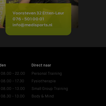
Voorsteven 32 Etten-Leur
076 - 501 00 01
info@medisports.nl
den
Direct naar
08.00 - 22.00
Personal Training
08.00 - 17.30
Fysiotherapie
08.00 - 13.00
Small Group Training
08.30 - 13.00
Body & Mind