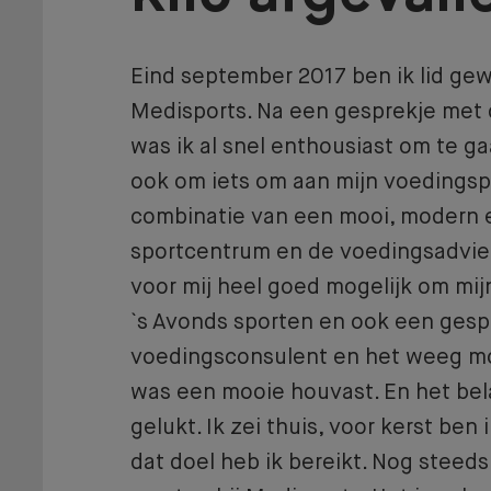
Eind september 2017 ben ik lid gew
Medisports. Na een gesprekje met 
was ik al snel enthousiast om te g
ook om iets om aan mijn voedingsp
combinatie van een mooi, modern e
sportcentrum en de voedingsadvi
voor mij heel goed mogelijk om mijn
`s Avonds sporten en ook een ges
voedingsconsulent en het weeg m
was een mooie houvast. En het bela
gelukt. Ik zei thuis, voor kerst ben i
dat doel heb ik bereikt. Nog steeds