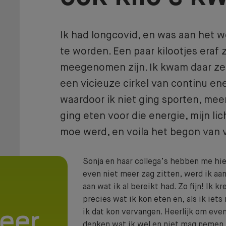
Ik had longcovid, en was aan het w
te worden. Een paar kilootjes eraf 
meegenomen zijn. Ik kwam daar zelf 
een vicieuze cirkel van continu ene
waardoor ik niet ging sporten, meer
ging eten voor die energie, mijn l
moe werd, en voila het begon van v
Sonja en haar collega’s hebben me hier
even niet meer zag zitten, werd ik a
aan wat ik al bereikt had. Zo fijn! I
precies wat ik kon eten en, als ik iets
ik dat kon vervangen. Heerlijk om eve
eer
denken wat ik wel en niet mag nemen,