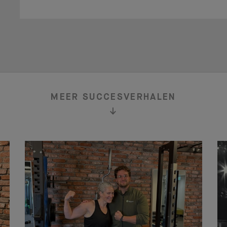
en goed gevoel!
DOE D
MEER SUCCESVERHALEN