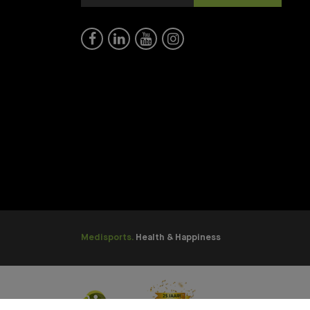




Medisports.
Health & Happiness