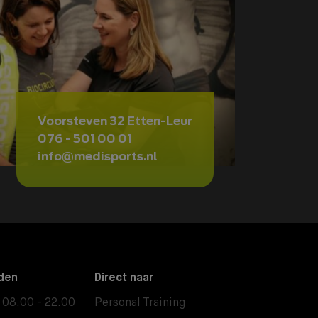
Voorsteven 32 Etten-Leur
076 - 501 00 01
info@medisports.nl
den
Direct naar
08.00 - 22.00
Personal Training