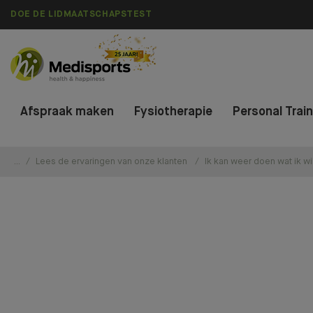
DOE DE LIDMAATSCHAPSTEST
Afspraak maken
Fysiotherapie
Personal Trai
...
Lees de ervaringen van onze klanten
Ik kan weer doen wat ik wil