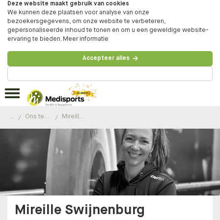
Deze website maakt gebruik van cookies
We kunnen deze plaatsen voor analyse van onze
bezoekersgegevens, om onze website te verbeteren,
gepersonaliseerde inhoud te tonen en om u een geweldige website-
ervaring te bieden.
Meer informatie
Accepteer alles
Beheer voorkeuren
...
Ons team
Mireille Swijnenburg
Mireille Swijnenburg