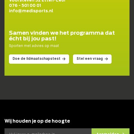
Voorsteven 32 Etten-Leur
076 - 501 00 01
info@medisports.nl
Samen vinden we het programma dat
écht bij jou past!
Sporten met advies op maat
Doe de lidmaatschapstest
Stel een vraag
Wij houden je op de hoogte