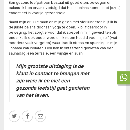
Een gezond leefpatroon bestaat uit goed eten, bewegen en
balans. Ik ben ervan overtuigd dat het in balans komen met jezelf,
essentieel is voor je gezondheid.
Naast mijn drukke baan en mijn gezin met vier kinderen blijf ik in
de juiste balans door aan yoga te doen. Ik blijf daardoor in
beweging, het zorgt ervoor dat ik soepel in mijn gewrichten blijf
ondanks ik ook ouder word en ik noem het tijd voor mijzelf (wat
moeders vaak vergeten) waardoor ik stress en spanning in mijn
lichaam kan loslaten. Ook kan ik ontzettend genieten van een
saunadag, een terrasje, een wijntje en sushi.
Mijn grootste uitdaging is de
klant in contact te brengen met
zijn ware ik en met een
gezonde leefstijl gaat genieten
van het leven.


