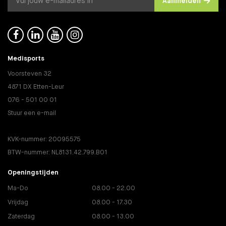
Aanmelden




Medisports
Voorsteven 32
4871 DX Etten-Leur
076 - 501 00 01
Stuur een e-mail
KVK-nummer: 20095575
BTW-nummer: NL8131.42.799.B01
Openingstijden
Ma-Do
08.00 - 22.00
Vrijdag
08.00 - 17.30
Zaterdag
08.00 - 13.00