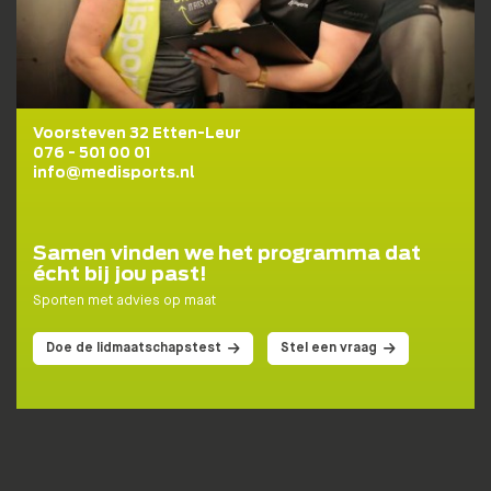
Voorsteven 32 Etten-Leur
076 - 501 00 01
info@medisports.nl
Samen vinden we het programma dat
écht bij jou past!
Sporten met advies op maat
Doe de lidmaatschapstest
Stel een vraag