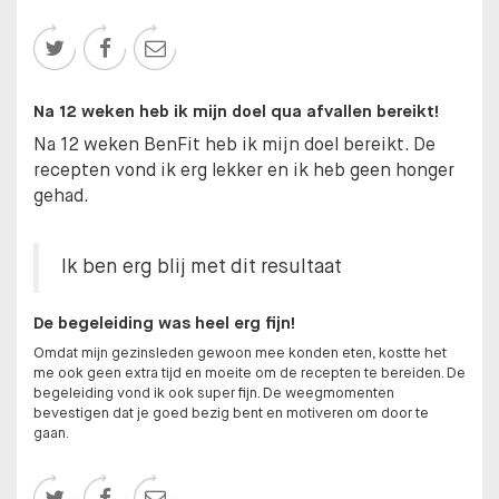



Na 12 weken heb ik mijn doel qua afvallen bereikt!
Na 12 weken BenFit heb ik mijn doel bereikt. De
recepten vond ik erg lekker en ik heb geen honger
gehad.
Ik ben erg blij met dit resultaat
De begeleiding was heel erg fijn!
Omdat mijn gezinsleden gewoon mee konden eten, kostte het
me ook geen extra tijd en moeite om de recepten te bereiden. De
begeleiding vond ik ook super fijn. De weegmomenten
bevestigen dat je goed bezig bent en motiveren om door te
gaan.


