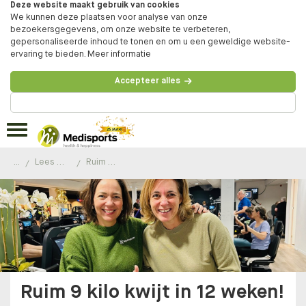
Deze website maakt gebruik van cookies
We kunnen deze plaatsen voor analyse van onze
bezoekersgegevens, om onze website te verbeteren,
gepersonaliseerde inhoud te tonen en om u een geweldige website-
ervaring te bieden.
Meer informatie
Accepteer alles
Beheer voorkeuren
...
Lees de ervaringen van onze klanten
Ruim 9 kilo kwijt in 12 weken!
Ruim 9 kilo kwijt in 12 weken!