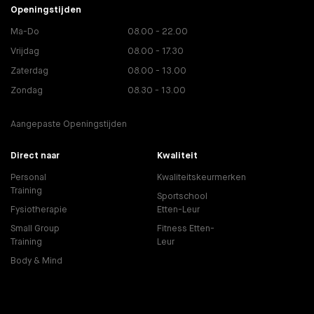
Openingstijden
Ma-Do
08.00 - 22.00
Vrijdag
08.00 - 17.30
Zaterdag
08.00 - 13.00
Zondag
08.30 - 13.00
Aangepaste Openingstijden
Direct naar
Kwaliteit
Personal
Kwaliteitskeurmerken
Training
Sportschool
Fysiotherapie
Etten-Leur
Small Group
Fitness Etten-
Training
Leur
Body & Mind