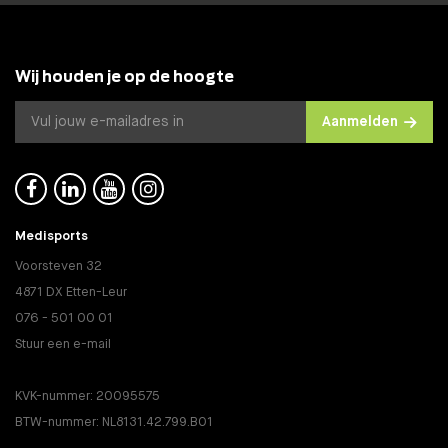
Wij houden je op de hoogte
Aanmelden




Medisports
Voorsteven 32
4871 DX Etten-Leur
076 - 501 00 01
Stuur een e-mail
KVK-nummer: 20095575
BTW-nummer: NL8131.42.799.B01