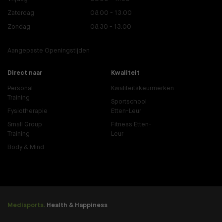
Zaterdag
08.00 - 13.00
Zondag
08.30 - 13.00
Aangepaste Openingstijden
Direct naar
Kwaliteit
Personal
Kwaliteitskeurmerken
Training
Sportschool
Fysiotherapie
Etten-Leur
Small Group
Fitness Etten-
Training
Leur
Body & Mind
Medisports.
Health & Happiness