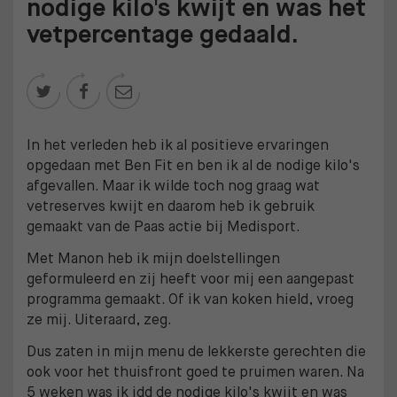
nodige kilo's kwijt en was het
vetpercentage gedaald.



In het verleden heb ik al positieve ervaringen
opgedaan met Ben Fit en ben ik al de nodige kilo's
afgevallen. Maar ik wilde toch nog graag wat
vetreserves kwijt en daarom heb ik gebruik
gemaakt van de Paas actie bij Medisport.
Met Manon heb ik mijn doelstellingen
geformuleerd en zij heeft voor mij een aangepast
programma gemaakt. Of ik van koken hield, vroeg
ze mij. Uiteraard, zeg.
Dus zaten in mijn menu de lekkerste gerechten die
ook voor het thuisfront goed te pruimen waren. Na
5 weken was ik idd de nodige kilo's kwijt en was