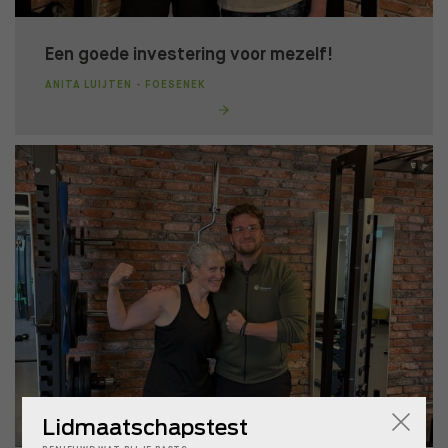
Een goede investering voor mezelf!
ANITA LUIJTEN - FOESENEK
Lidmaatschapstest