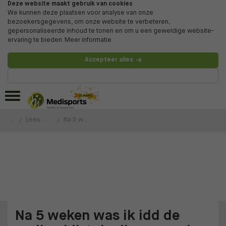
Deze website maakt gebruik van cookies
We kunnen deze plaatsen voor analyse van onze
bezoekersgegevens, om onze website te verbeteren,
gepersonaliseerde inhoud te tonen en om u een geweldige website-
ervaring te bieden.
Meer informatie
Accepteer alles
Beheer voorkeuren
...
Lees de ervaringen van onze klanten
Na 5 weken was ik idd de nodige kilo's kwijt en was het vetpercentage gedaald.
Na 5 weken was ik idd de