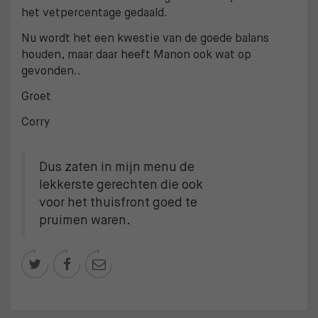
het vetpercentage gedaald.
Nu wordt het een kwestie van de goede balans
houden, maar daar heeft Manon ook wat op
gevonden..
Groet
Corry
Dus zaten in mijn menu de
lekkerste gerechten die ook
voor het thuisfront goed te
pruimen waren.


