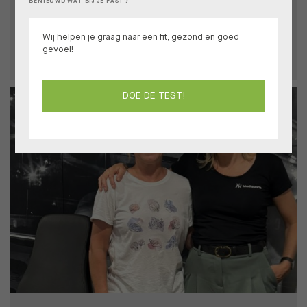
BENIEUWD WAT BIJ JE PAST?
Van carnavalsweddenschap naar resultaat
Wij helpen je graag naar een fit, gezond en goed
BIANCA
gevoel!
DOE DE TEST!