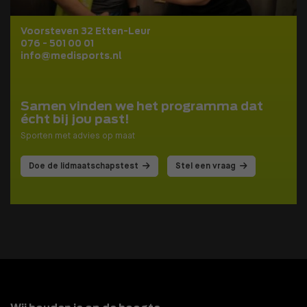
Voorsteven 32 Etten-Leur
076 - 501 00 01
info@medisports.nl
Samen vinden we het programma dat
écht bij jou past!
Sporten met advies op maat
Doe de lidmaatschapstest
Stel een vraag