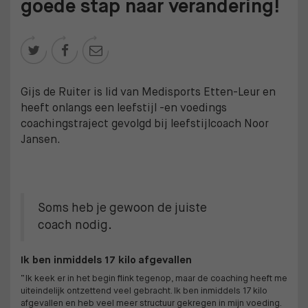
goede stap naar verandering!



Gijs de Ruiter is lid van Medisports Etten-Leur en
heeft onlangs een leefstijl -en voedings
coachingstraject gevolgd bij leefstijlcoach Noor
Jansen.
Soms heb je gewoon de juiste
coach nodig.
Ik ben inmiddels 17 kilo afgevallen
“Ik keek er in het begin flink tegenop, maar de coaching heeft me
uiteindelijk ontzettend veel gebracht. Ik ben inmiddels 17 kilo
afgevallen en heb veel meer structuur gekregen in mijn voeding.