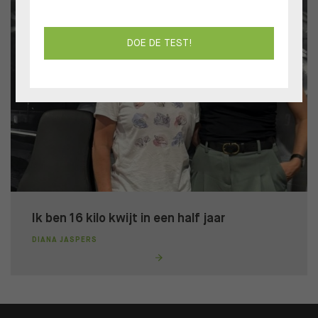
DOE DE TEST!
Ik ben 16 kilo kwijt in een half jaar
DIANA JASPERS