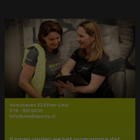
Voorsteven 32 Etten-Leur
076 - 501 00 01
info@medisports.nl
Samen vinden we het programma dat