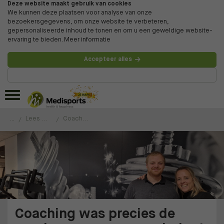
Deze website maakt gebruik van cookies
We kunnen deze plaatsen voor analyse van onze
bezoekersgegevens, om onze website te verbeteren,
gepersonaliseerde inhoud te tonen en om u een geweldige website-
ervaring te bieden.
Meer informatie
Accepteer alles
Beheer voorkeuren
...
Lees de ervaringen van onze klanten
Coaching was precies de goede stap naar verandering!
Coaching was precies de