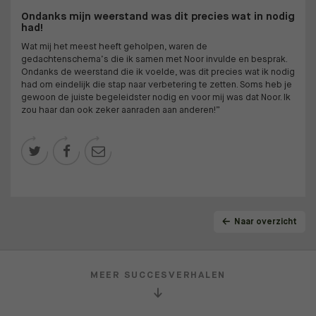
Ondanks mijn weerstand was dit precies wat in nodig
had!
Wat mij het meest heeft geholpen, waren de
gedachtenschema’s die ik samen met Noor invulde en besprak.
Ondanks de weerstand die ik voelde, was dit precies wat ik nodig
had om eindelijk die stap naar verbetering te zetten. Soms heb je
gewoon de juiste begeleidster nodig en voor mij was dat Noor. Ik
zou haar dan ook zeker aanraden aan anderen!”



Naar overzicht
MEER SUCCESVERHALEN