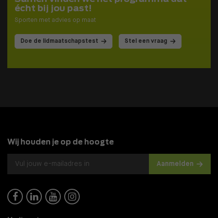
écht bij jou past!
Sporten met advies op maat
Doe de lidmaatschapstest
Stel een vraag
Wij houden je op de hoogte
Aanmelden



