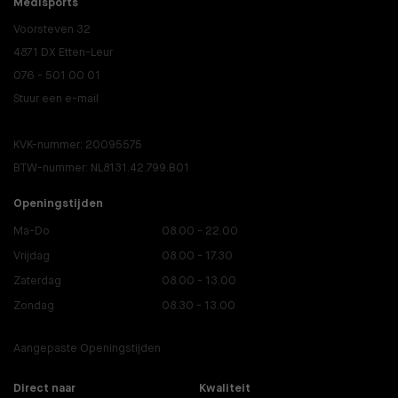
Medisports
Voorsteven 32
4871 DX Etten-Leur
076 - 501 00 01
Stuur een e-mail
KVK-nummer: 20095575
BTW-nummer: NL8131.42.799.B01
Openingstijden
Ma-Do
08.00 - 22.00
Vrijdag
08.00 - 17.30
Zaterdag
08.00 - 13.00
Zondag
08.30 - 13.00
Aangepaste Openingstijden
Direct naar
Kwaliteit