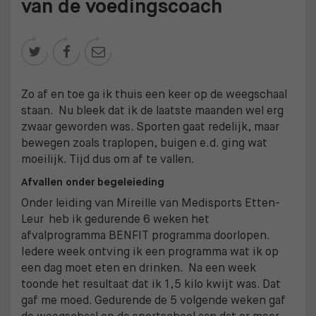
van de voedingscoach



Zo af en toe ga ik thuis een keer op de weegschaal
staan. Nu bleek dat ik de laatste maanden wel erg
zwaar geworden was. Sporten gaat redelijk, maar
bewegen zoals traplopen, buigen e.d. ging wat
moeilijk. Tijd dus om af te vallen.
Afvallen onder begeleieding
Onder leiding van Mireille van Medisports Etten-
Leur heb ik gedurende 6 weken het
afvalprogramma BENFIT programma doorlopen.
Iedere week ontving ik een programma wat ik op
een dag moet eten en drinken. Na een week
toonde het resultaat dat ik 1,5 kilo kwijt was. Dat
gaf me moed. Gedurende de 5 volgende weken gaf