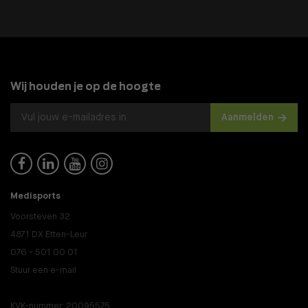
Wij houden je op de hoogte
Aanmelden




Medisports
Voorsteven 32
4871 DX Etten-Leur
076 - 501 00 01
Stuur een e-mail
KVK-nummer: 20095575