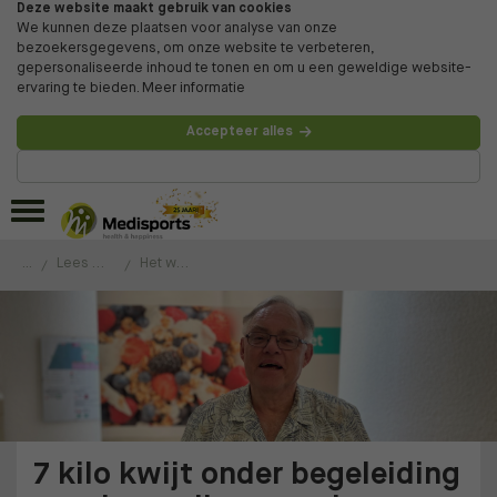
Deze website maakt gebruik van cookies
We kunnen deze plaatsen voor analyse van onze
bezoekersgegevens, om onze website te verbeteren,
gepersonaliseerde inhoud te tonen en om u een geweldige website-
ervaring te bieden.
Meer informatie
Accepteer alles
Beheer voorkeuren
...
Lees de ervaringen van onze klanten
Het was tijd om af te vallen!
7 kilo kwijt onder begeleiding