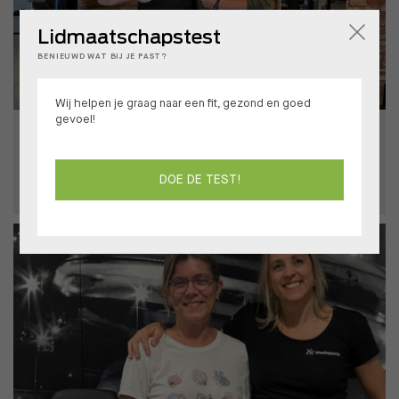
Lidmaatschapstest
BENIEUWD WAT BIJ JE PAST?
Wij helpen je graag naar een fit, gezond en goed
gevoel!
Van carnavalsweddenschap naar resultaat
BIANCA
DOE DE TEST!