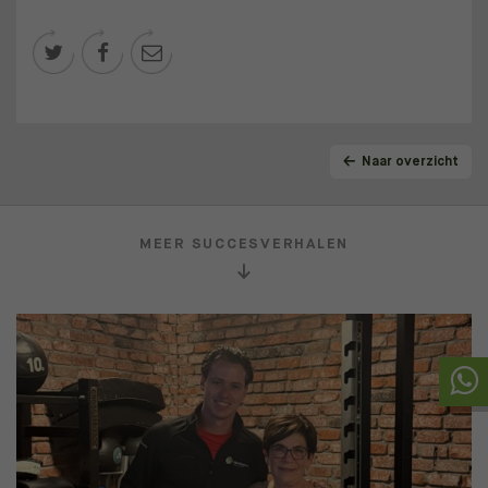



Naar overzicht
MEER SUCCESVERHALEN