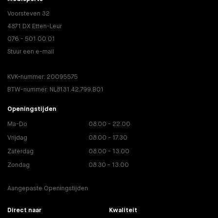
Voorsteven 32
4871 DX Etten-Leur
076 - 501 00 01
Stuur een e-mail
KVK-nummer: 20095575
BTW-nummer: NL8131.42.799.B01
Openingstijden
Ma-Do
08.00 - 22.00
Vrijdag
08.00 - 17.30
Zaterdag
08.00 - 13.00
Zondag
08.30 - 13.00
Aangepaste Openingstijden
Direct naar
Kwaliteit