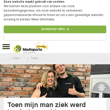
Deze website maakt gebruik van cookies
We kunnen deze plaatsen voor analyse van onze
bezoekersgegevens, om onze website te verbeteren,
gepersonaliseerde inhoud te tonen en om u een geweldige website-
ervaring te bieden.
Meer informatie
Accepteer alles
Beheer voorkeuren
...
Lees de ervaringen van onze klanten
Toen mijn man ziek werd heeft de coaching me erg geholpen
Toen mijn man ziek werd