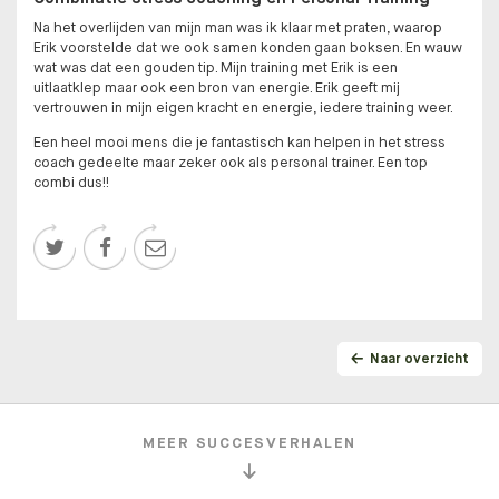
Na het overlijden van mijn man was ik klaar met praten, waarop
Erik voorstelde dat we ook samen konden gaan boksen. En wauw
wat was dat een gouden tip. Mijn training met Erik is een
uitlaatklep maar ook een bron van energie. Erik geeft mij
vertrouwen in mijn eigen kracht en energie, iedere training weer.
Een heel mooi mens die je fantastisch kan helpen in het stress
coach gedeelte maar zeker ook als personal trainer. Een top
combi dus!!



Naar overzicht
MEER SUCCESVERHALEN