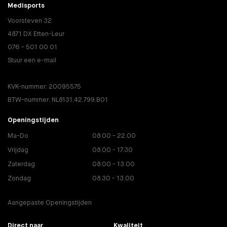
Medisports
Voorsteven 32
4871 DX Etten-Leur
076 - 501 00 01
Stuur een e-mail
KVK-nummer: 20095575
BTW-nummer: NL8131.42.799.B01
Openingstijden
Ma-Do
08.00 - 22.00
Vrijdag
08.00 - 17.30
Zaterdag
08.00 - 13.00
Zondag
08.30 - 13.00
Aangepaste Openingstijden
Direct naar
Kwaliteit