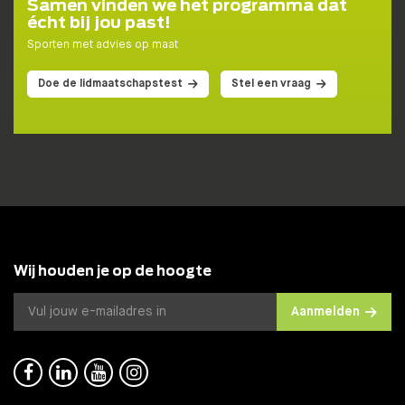
Samen vinden we het programma dat
écht bij jou past!
Sporten met advies op maat
Doe de lidmaatschapstest
Stel een vraag
Wij houden je op de hoogte
Aanmelden



