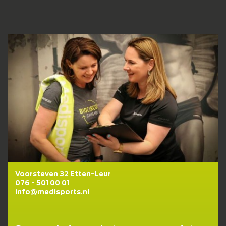
Voorsteven 32 Etten-Leur
076 - 501 00 01
info@medisports.nl