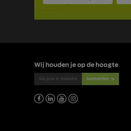
Wij houden je op de hoogte
Aanmelden



