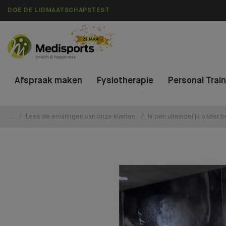
DOE DE LIDMAATSCHAPSTEST
Afspraak maken
Fysiotherapie
Personal Trai
...
Lees de ervaringen van onze klanten
Ik ben uiteindelijk onder 