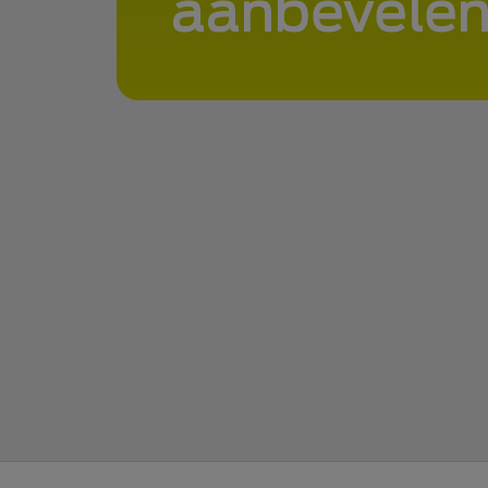
aanbevelen