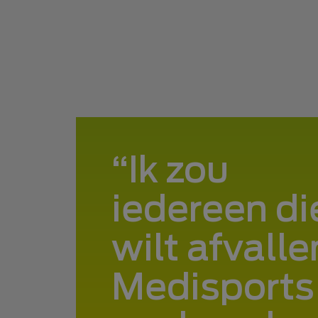
Ik zou
iedereen di
wilt afvalle
Medisports