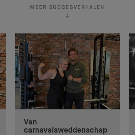
MEER SUCCESVERHALEN
Van
carnavalsweddenschap