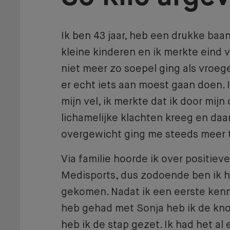
Ik ben 43 jaar, heb een drukke baa
kleine kinderen en ik merkte eind vo
niet meer zo soepel ging als vroeger
er echt iets aan moest gaan doen. Ik
mijn vel, ik merkte dat ik door mij
lichamelijke klachten kreeg en daar
overgewicht ging me steeds meer 
Via familie hoorde ik over positiev
Medisports, dus zodoende ben ik h
gekomen. Nadat ik een eerste ken
heb gehad met Sonja heb ik de kn
heb ik de stap gezet. Ik had het al