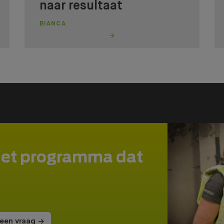
naar resultaat
BIANCA
het programma dat
 een vraag