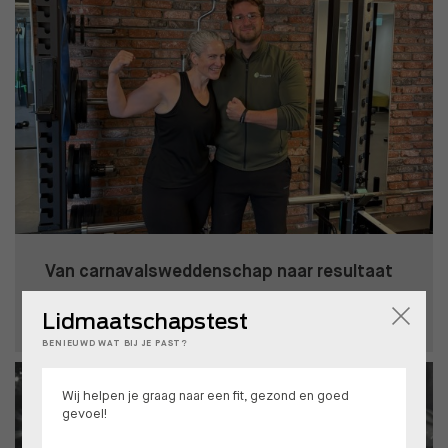
Van carnavalsweddenschap naar resultaat
BIANCA
Lidmaatschapstest
BENIEUWD WAT BIJ JE PAST?
Wij helpen je graag naar een fit, gezond en goed
gevoel!