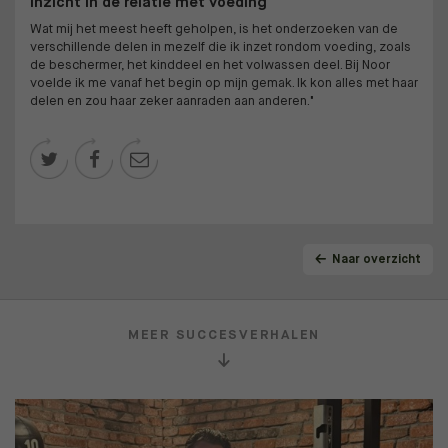
Inzicht in de relatie met voeding
Wat mij het meest heeft geholpen, is het onderzoeken van de
verschillende delen in mezelf die ik inzet rondom voeding, zoals
de beschermer, het kinddeel en het volwassen deel. Bij Noor
voelde ik me vanaf het begin op mijn gemak. Ik kon alles met haar
delen en zou haar zeker aanraden aan anderen."



Naar overzicht
MEER SUCCESVERHALEN