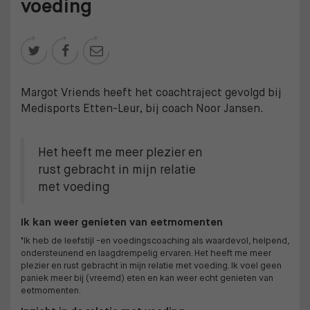
voeding



Margot Vriends heeft het coachtraject gevolgd bij
Medisports Etten-Leur, bij coach Noor Jansen.
Het heeft me meer plezier en
rust gebracht in mijn relatie
met voeding
Ik kan weer genieten van eetmomenten
"Ik heb de leefstijl -en voedingscoaching als waardevol, helpend,
ondersteunend en laagdrempelig ervaren. Het heeft me meer
plezier en rust gebracht in mijn relatie met voeding. Ik voel geen
paniek meer bij (vreemd) eten en kan weer echt genieten van
eetmomenten.