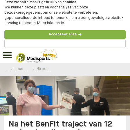
Deze website maakt gebruik van cookies
We kunnen deze plaatsen voor analyse van onze
bezoekersgegevens, om onze website te verbeteren,
gepersonaliseerde inhoud te tonen en om u een geweldige website-
ervaring te bieden.
Meer informatie
Accepteer alles
Beheer voorkeuren
...
Lees de ervaringen van onze klanten
Na het BenFit traject van 12 weken ben ik 12,4 kg afgevallen!
Na het BenFit traject van 12