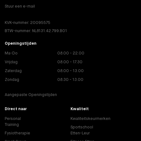
Stuur een e-mail
KVK-nummer: 20095575
BTW-nummer: NL8131.42.799.B01
Openingstijden
Ma-Do
08.00 - 22.00
Vrijdag
08.00 - 17.30
Zaterdag
08.00 - 13.00
Zondag
08.30 - 13.00
Aangepaste Openingstijden
Direct naar
Kwaliteit
Personal
Kwaliteitskeurmerken
Training
Sportschool
Fysiotherapie
Etten-Leur