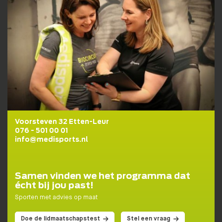
Voorsteven 32 Etten-Leur
076 - 501 00 01
info@medisports.nl
Samen vinden we het programma dat
écht bij jou past!
Sporten met advies op maat
Doe de lidmaatschapstest
Stel een vraag