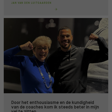
JAN VAN DEN LUITGAARDEN
Door het enthousiasme en de kundigheid
van de coaches kom ik steeds beter in mijn
vel te zitten