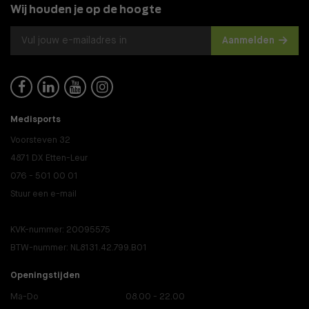
Wij houden je op de hoogte
Aanmelden




Medisports
Voorsteven 32
4871 DX Etten-Leur
076 - 501 00 01
Stuur een e-mail
KVK-nummer: 20095575
BTW-nummer: NL8131.42.799.B01
Openingstijden
Ma-Do
08.00 - 22.00