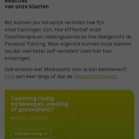
Reacties
van onze klanten
Wij kunnen jou natuurlijk vertellen hoe fijn
onze trainingen zijn, hoe efffectief onze
fysiotherapie en voedingsadvies en hoe doelgericht de
Personal Training. Maar eigenlijk kunnen onze klanten
jou dat veel beter zelf vertellen! Lees hier hun
ervaringen.
Ook ervaren wat Medisports voor je kan betekenen?
Kom
een keer langs of doe de
lidmaatschapstest
,
Coaching nodig
bij bewegen, voeding
of gezondheid?
Bel 076 - 501 00 01
Stel een vraag