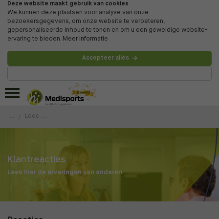
Deze website maakt gebruik van cookies
We kunnen deze plaatsen voor analyse van onze
bezoekersgegevens, om onze website te verbeteren,
gepersonaliseerde inhoud te tonen en om u een geweldige website-
ervaring te bieden.
Meer informatie
Accepteer alles
Beheer voorkeuren
...
Lees de ervaringen van onze klanten
Klantreacties
Lees hier de ervaringen van anderen