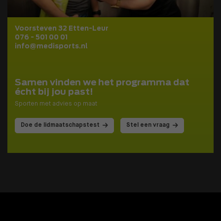
Voorsteven 32 Etten-Leur
076 - 501 00 01
info@medisports.nl
Samen vinden we het programma dat
écht bij jou past!
Sporten met advies op maat
Doe de lidmaatschapstest
Stel een vraag