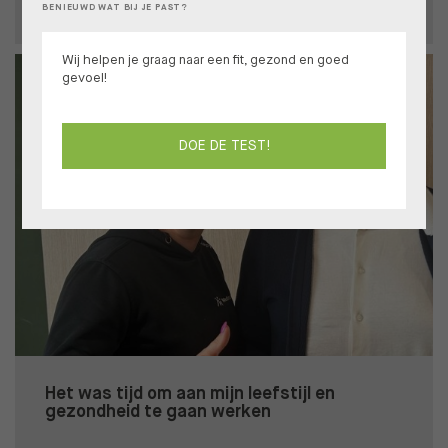
BENIEUWD WAT BIJ JE PAST?
Wij helpen je graag naar een fit, gezond en goed
gevoel!
DOE DE TEST!
Het was tijd om aan mijn leefstijl en
gezondheid te gaan werken