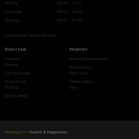
Vrijdag
08.00 - 17.30
Zaterdag
08.00 - 13.00
Zondag
08.30 - 13.00
Aangepaste Openingstijden
Direct naar
Kwaliteit
Personal
Kwaliteitskeurmerken
Training
Sportschool
Fysiotherapie
Etten-Leur
Small Group
Fitness Etten-
Training
Leur
Body & Mind
Medisports.
Health & Happiness