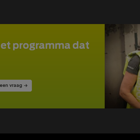
het programma dat
 een vraag