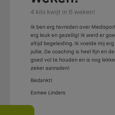
4 kilo kwijt in 6 weken!
Ik ben erg tevreden over Medisport
erg leuk en gezellig! Ik werd er go
altijd begeleiding. Ik voelde mij er
jullie. De coaching is heel fijn en 
goed vol te houden en is nog lekker
zeker aanraden!
Bedankt!
Esmee Linders