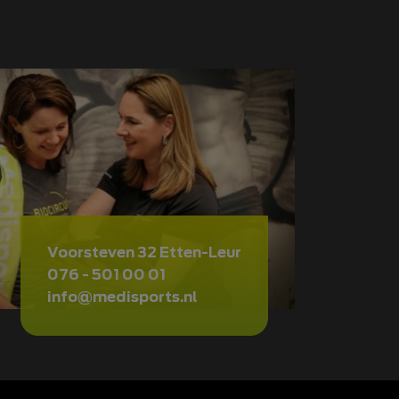
Voorsteven 32 Etten-Leur
076 - 501 00 01
info@medisports.nl