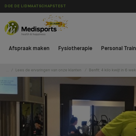
DOE DE LIDMAATSCHAPSTEST
Afspraak maken
Fysiotherapie
Personal Trai
...
Lees de ervaringen van onze klanten
Benfit: 4 kilo kwijt in 6 we