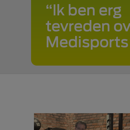
Ik ben erg
tevreden ov
Medisports