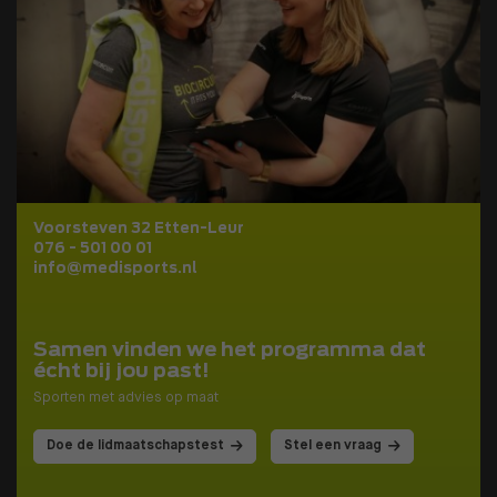
Voorsteven 32 Etten-Leur
076 - 501 00 01
info@medisports.nl
Samen vinden we het programma dat
écht bij jou past!
Sporten met advies op maat
Doe de lidmaatschapstest
Stel een vraag