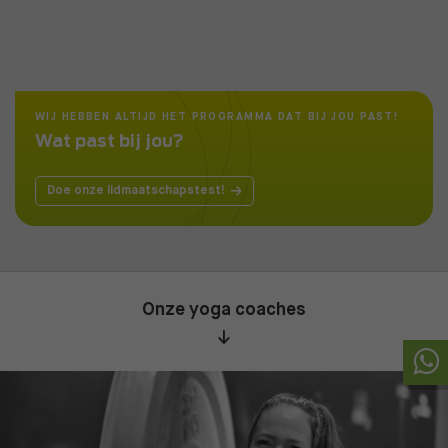
WIJ HEBBEN ALTIJD HET PROGRAMMA DAT BIJ JOU PAST!
Wat past bij jou?
Doe onze lidmaatschapstest!
Onze yoga coaches