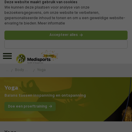
Deze website maakt gebruik van cookies
We kunnen deze plaatsen voor analyse van onze
bezoekersgegevens, om onze website te verbeteren,
gepersonaliseerde inhoud te tonen en om u een geweldige website-
ervaring te bieden.
Meer informatie
Accepteer alles
Beheer voorkeuren
...
Body & Mind
Yoga
Yoga
Balans tussen inspanning en ontspanning
Doe een proeftraining