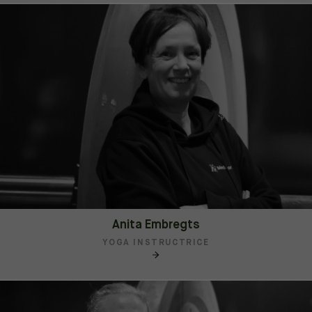
Anita Embregts
YOGA INSTRUCTRICE