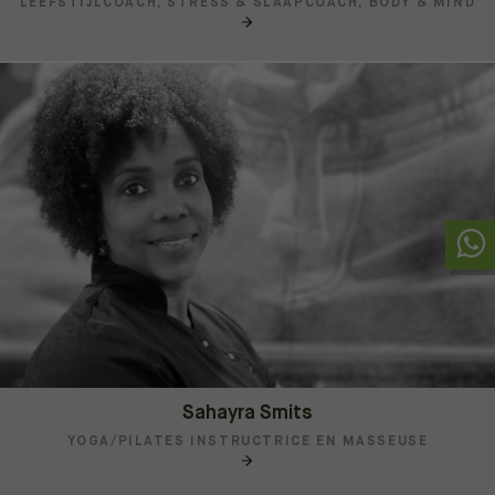
LEEFSTIJLCOACH, STRESS & SLAAPCOACH, BODY & MIND
Sahayra Smits
YOGA/PILATES INSTRUCTRICE EN MASSEUSE