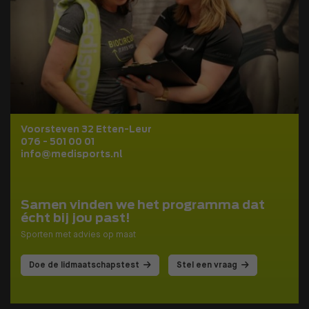
Voorsteven 32 Etten-Leur
076 - 501 00 01
info@medisports.nl
Samen vinden we het programma dat
écht bij jou past!
Sporten met advies op maat
Doe de lidmaatschapstest
Stel een vraag