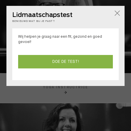
Lidmaatschapstest
BENIEUWD WAT BIJ JE PAST?
Wij helpen je graag naar een fit, gezond en goed
gevoel!
DOE DE TEST!
Chantal Oostvogels
YOGA INSTRUCTRICE