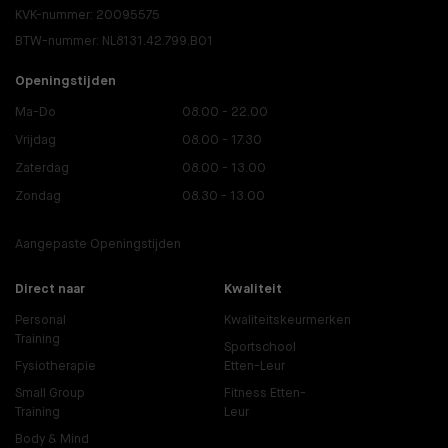
KVK-nummer: 20095575
BTW-nummer: NL8131.42.799.B01
Openingstijden
Ma-Do
08.00 - 22.00
Vrijdag
08.00 - 17.30
Zaterdag
08.00 - 13.00
Zondag
08.30 - 13.00
Aangepaste Openingstijden
Direct naar
Kwaliteit
Personal
Kwaliteitskeurmerken
Training
Sportschool
Fysiotherapie
Etten-Leur
Small Group
Fitness Etten-
Training
Leur
Body & Mind