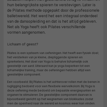
hun belangrijkste spieren te verstevigen. Later is
de Pilates methode opgepakt door de professionele
balletwereld. Het werd het een integraal onderdeel
van de dansopleiding en dat is het altijd gebleven.
Net als Yoga heeft ook Pilates verschillende
vormen aangenomen.
Lichaam of geest?
Pilates is een systeem van oefeningen. Het heeft een fysiek doel;
het versterken van je kleine, diepliggende spieren en
spierketens. Het doel van Yoga is behalve lichamelijk ook
geestelijk van aard. Uiteraard kan je yoga beperken tot een
lichamelijke training, maar de oefeningen hebben altijd een
geestelijke component.
Een voorbeeld: Bij Pilates is het achterover rollen met de benen in
rugligging bedoeld voor een flexibele wervelkolom. Bij Yoga is
deze oefening mede bedoeld om bepaalde energiepunten en
organen te stimuleren. De geestelijke component daarvan is
bijvoorbeeld gericht op het wegnemen van blokkades zodat
men de openheid naar de wereld en kosmos weer kan vinden.