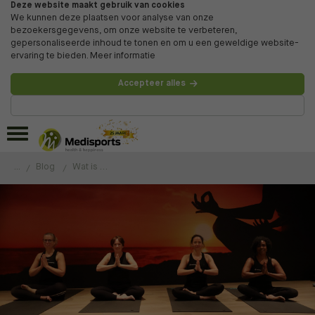
Deze website maakt gebruik van cookies
We kunnen deze plaatsen voor analyse van onze
bezoekersgegevens, om onze website te verbeteren,
gepersonaliseerde inhoud te tonen en om u een geweldige website-
ervaring te bieden.
Meer informatie
Accepteer alles
Beheer voorkeuren
...
Blog
Wat is het verschil tussen Yoga en Pilates?