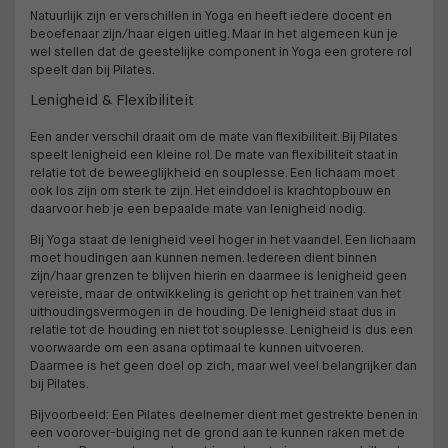
Natuurlijk zijn er verschillen in Yoga en heeft iedere docent en
beoefenaar zijn/haar eigen uitleg. Maar in het algemeen kun je
wel stellen dat de geestelijke component in Yoga een grotere rol
speelt dan bij Pilates.
Lenigheid & Flexibiliteit
Een ander verschil draait om de mate van flexibiliteit. Bij Pilates
speelt lenigheid een kleine rol. De mate van flexibiliteit staat in
relatie tot de beweeglijkheid en souplesse. Een lichaam moet
ook los zijn om sterk te zijn. Het einddoel is krachtopbouw en
daarvoor heb je een bepaalde mate van lenigheid nodig.
Bij Yoga staat de lenigheid veel hoger in het vaandel. Een lichaam
moet houdingen aan kunnen nemen. Iedereen dient binnen
zijn/haar grenzen te blijven hierin en daarmee is lenigheid geen
vereiste, maar de ontwikkeling is gericht op het trainen van het
uithoudingsvermogen in de houding. De lenigheid staat dus in
relatie tot de houding en niet tot souplesse. Lenigheid is dus een
voorwaarde om een asana optimaal te kunnen uitvoeren.
Daarmee is het geen doel op zich, maar wel veel belangrijker dan
bij Pilates.
Bijvoorbeeld: Een Pilates deelnemer dient met gestrekte benen in
een voorover-buiging net de grond aan te kunnen raken met de