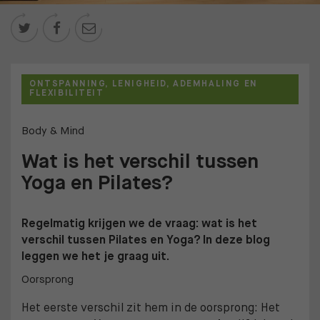



ONTSPANNING, LENIGHEID, ADEMHALING EN
FLEXIBILITEIT
Body & Mind
Wat is het verschil tussen
Yoga en Pilates?
Regelmatig krijgen we de vraag: wat is het
verschil tussen Pilates en Yoga? In deze blog
leggen we het je graag uit.
Oorsprong
Het eerste verschil zit hem in de oorsprong: Het