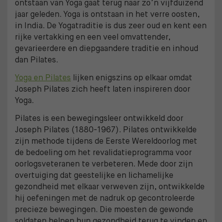
ontstaan van Yoga gaat terug naar zo’n vijfduizend
jaar geleden. Yoga is ontstaan in het verre oosten,
in India. De Yogatraditie is dus zeer oud en kent een
rijke vertakking en een veel omvattender,
gevarieerdere en diepgaandere traditie en inhoud
dan Pilates.
Yoga en Pilates
lijken enigszins op elkaar omdat
Joseph Pilates zich heeft laten inspireren door
Yoga.
Pilates is een bewegingsleer ontwikkeld door
Joseph Pilates (1880-1967). Pilates ontwikkelde
zijn methode tijdens de Eerste Wereldoorlog met
de bedoeling om het revalidatieprogramma voor
oorlogsveteranen te verbeteren. Mede door zijn
overtuiging dat geestelijke en lichamelijke
gezondheid met elkaar verweven zijn, ontwikkelde
hij oefeningen met de nadruk op gecontroleerde
precieze bewegingen. Die moesten de gewonde
soldaten helpen hun gezondheid terug te vinden en