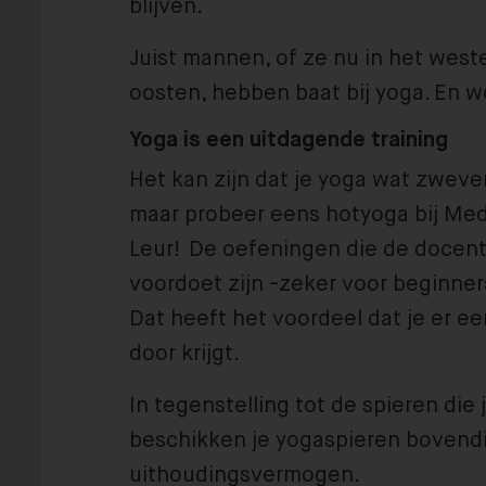
blijven.
Juist mannen, of ze nu in het west
oosten, hebben baat bij yoga. En 
Yoga is een uitdagende training
Het kan zijn dat je yoga wat zwever
maar probeer eens hotyoga bij Med
Leur! De oefeningen die de docen
voordoet zijn -zeker voor beginner
Dat heeft het voordeel dat je er e
door krijgt.
In tegenstelling tot de spieren die je
beschikken je yogaspieren bovend
uithoudingsvermogen.