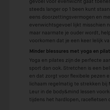
gevoel voor evenwicht gaat toenem
steeds langer op 1 been kunt staan.
eens doorzettingsvermogen en me
evenwichtsgevoel lijkt misschien ni
maar naarmate je ouder wordt, help
voorkomen dat je een keer lelijk val
Minder blessures met yoga en pila
Yoga en pilates zijn de perfecte aa
sport dan ook. Stretchen is een be
en dat zorgt voor flexibele pezen e
lichaam regelmatig te strekken bij
Leur in de body&mind lessen voork
tijdens het hardlopen, racefietsen 