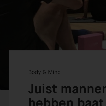
Body & Mind
Juist manne
hebben baat 