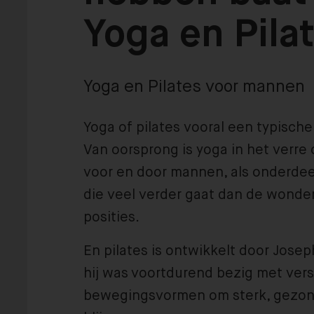
Yoga en Pila
Yoga en Pilates voor mannen
Yoga of pilates vooral een typisch
Van oorsprong is yoga in het verre
voor en door mannen, als onderdeel
die veel verder gaat dan de wonderl
posities.
En pilates is ontwikkelt door Josep
hij was voortdurend bezig met vers
bewegingsvormen om sterk, gezond 