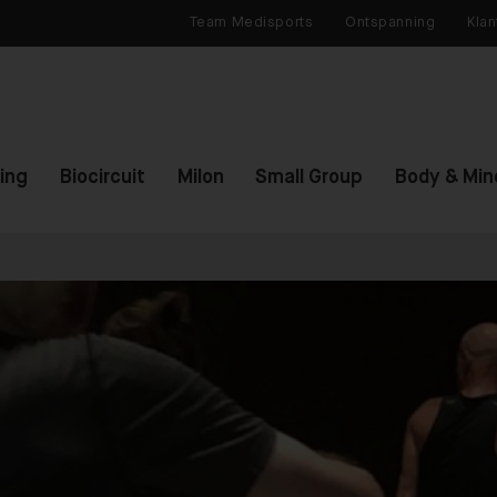
Team Medisports
Ontspanning
Klan
ning
Biocircuit
Milon
Small Group
Body & Min