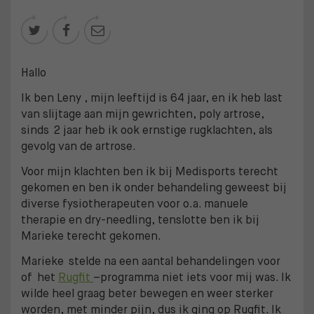



Hallo
Ik ben Leny , mijn leeftijd is 64 jaar, en ik heb last
van slijtage aan mijn gewrichten, poly artrose,
sinds 2 jaar heb ik ook ernstige rugklachten, als
gevolg van de artrose.
Voor mijn klachten ben ik bij Medisports terecht
gekomen en ben ik onder behandeling geweest bij
diverse fysiotherapeuten voor o.a. manuele
therapie en dry-needling, tenslotte ben ik bij
Marieke terecht gekomen.
Marieke stelde na een aantal behandelingen voor
of het
Rugfit
–programma niet iets voor mij was. Ik
wilde heel graag beter bewegen en weer sterker
worden, met minder pijn, dus ik ging op Rugfit. Ik