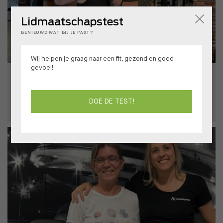
Lidmaatschapstest
BENIEUWD WAT BIJ JE PAST?
Wij helpen je graag naar een fit, gezond en goed
gevoel!
Van carnavalsweddenschap naar resultaat
BIANCA
DOE DE TEST!