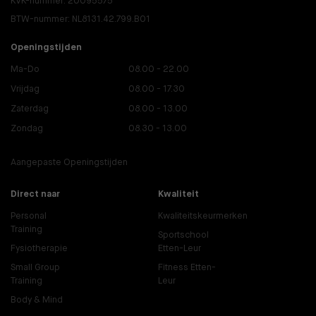
KVK-nummer: 20095575
BTW-nummer: NL8131.42.799.B01
Openingstijden
Ma-Do
08.00 - 22.00
Vrijdag
08.00 - 17.30
Zaterdag
08.00 - 13.00
Zondag
08.30 - 13.00
Aangepaste Openingstijden
Direct naar
Kwaliteit
Personal
Kwaliteitskeurmerken
Training
Sportschool
Fysiotherapie
Etten-Leur
Small Group
Fitness Etten-
Training
Leur
Body & Mind