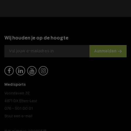
Wij houden je op de hoogte
Aanmelden




Medisports
Voorsteven 32
4871 DX Etten-Leur
076 - 501 00 01
Stuur een e-mail