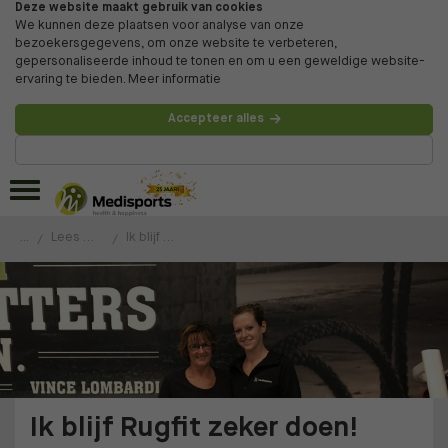
Deze website maakt gebruik van cookies
We kunnen deze plaatsen voor analyse van onze
bezoekersgegevens, om onze website te verbeteren,
gepersonaliseerde inhoud te tonen en om u een geweldige website-
ervaring te bieden.
Meer informatie
Accepteer alles
Beheer voorkeuren
...
Lees de ervaringen van onze klanten
Ik blijf Rugfit zeker doen!
Ik blijf Rugfit zeker doen!