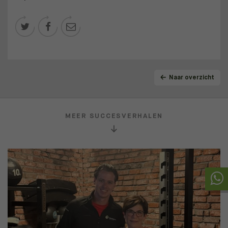



Naar overzicht
MEER SUCCESVERHALEN