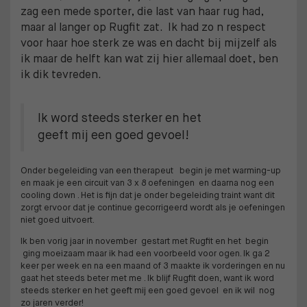
zag een mede sporter, die last van haar rug had,
maar al langer op Rugfit zat. Ik had zo n respect
voor haar hoe sterk ze was en dacht bij mijzelf als
ik maar de helft kan wat zij hier allemaal doet, ben
ik dik tevreden.
Ik word steeds sterker en het
geeft mij een goed gevoel!
Onder begeleiding van een therapeut begin je met warming-up
en maak je een circuit van 3 x 8 oefeningen en daarna nog een
cooling down . Het is fijn dat je onder begeleiding traint want dit
zorgt ervoor dat je continue gecorrigeerd wordt als je oefeningen
niet goed uitvoert.
Ik ben vorig jaar in november gestart met Rugfit en het begin
ging moeizaam maar ik had een voorbeeld voor ogen. Ik ga 2
keer per week en na een maand of 3 maakte ik vorderingen en nu
gaat het steeds beter met me . Ik blijf Rugfit doen, want ik word
steeds sterker en het geeft mij een goed gevoel en ik wil nog
zo jaren verder!