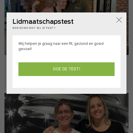
Lidmaatschapstest
BENIEUWD WAT BIJ JE PAST?
Wij helpen je graag naar een fit, gezond en goed
gevoel!
Van carnavalsweddenschap naar resultaat
DOE DE TEST!
BIANCA