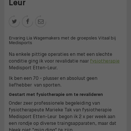
Leur



Ervaring Lia Wagemakers met de groepsles Vitaal bij
Medisports
Na enkele pittige operaties en met een slechte
conditie ging ik voor revalidatie naar
fysiotherapie
Medisport Etten-Leur.
Ik ben een 70 - plusser en absoluut geen
liefhebber van sporten.
Gestart met fysiotherapie om te revalideren
Onder zeer professionele begeleiding van
fysiotherapeute Marieke Tak van fysiotherapie
Medisport Etten-Leur begon ik 2 x per week aan
een rondje op diverse traingsapparaten, maar dat
bleek niet "mijn ding" te zijn.