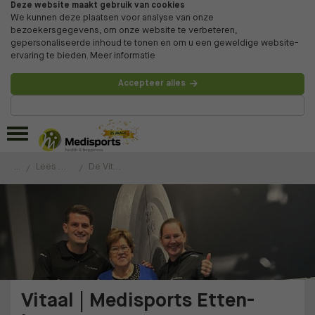
Deze website maakt gebruik van cookies
We kunnen deze plaatsen voor analyse van onze
bezoekersgegevens, om onze website te verbeteren,
gepersonaliseerde inhoud te tonen en om u een geweldige website-
ervaring te bieden.
Meer informatie
Accepteer alles
Beheer voorkeuren
...
Lees de ervaringen van onze klanten
De Vitaal les is heel laagdrempelig en gezellig
Vitaal | Medisports Etten-