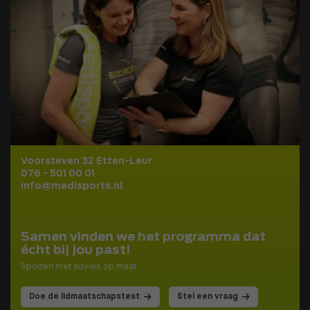
Voorsteven 32 Etten-Leur
076 - 501 00 01
info@medisports.nl
Samen vinden we het programma dat
écht bij jou past!
Sporten met advies op maat
Doe de lidmaatschapstest
Stel een vraag