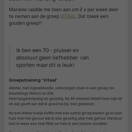
Marieke raadde me toen aan om 2 x per week deel
te nemen aan de groep
VITAAL
. Dat bleek een
gouden greep!!
Ik ben een 70 - plusser en
absoluut geen liefhebber van
sporten maar dit is leuk!
Groepstraining "Vitaal"
Allerlei, niet ingewikkelde, oefeningen doen in een groep olv
beurtelings Manon en Erik.
Heel laagdrempelig en gezellig..Na 45 minuten tintelt heel mijn lijf
en dat geeft aan dat ik goed bezig ben geweest....
Na een lekker bakje koffie met een aantal groepsleden ga ik naar
huis met het gevoel dat ik een gezellig uitje heb gehad. Hierdoor
ben ik weer een stuk fitter en heb ik een betere conditie!