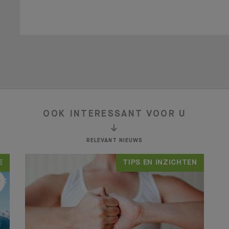
OOK INTERESSANT VOOR U
RELEVANT NIEUWS
E
TIPS EN INZICHTEN