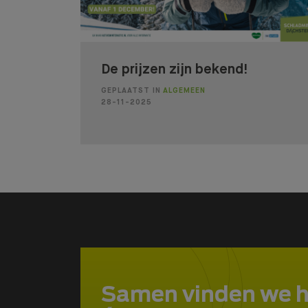
De prijzen zijn bekend!
GEPLAATST IN
ALGEMEEN
28-11-2025
Samen vinden we 