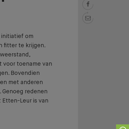


initiatief om
fitter te krijgen.
 weerstand,
gt voor toename van
ngen. Bovendien
men met anderen
. Genoeg redenen
 Etten-Leur is van