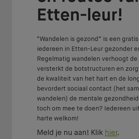
Etten-leur!
“Wandelen is gezond” is een gratis 
iedereen in Etten-Leur gezonder en 
Regelmatig wandelen verhoogt de
versterkt de botstructuren en zor
de kwaliteit van het hart en de lo
bevordert sociaal contact (het sa
wandelen) de mentale gezondheid
toch om mee te doen? Iedereen uit
harte welkom!
Meld je nu aan! Klik
hier
.