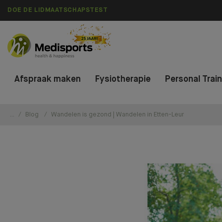
DOE DE LIDMAATSCHAPSTEST
Afspraak maken
Fysiotherapie
Personal Trai
...
Blog
Wandelen is gezond | Wandelen in Etten-Leur