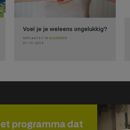
Voel je je weleens ongelukkig?
GEPLAATST IN
ALGEMEEN
21-10-2019
het programma dat