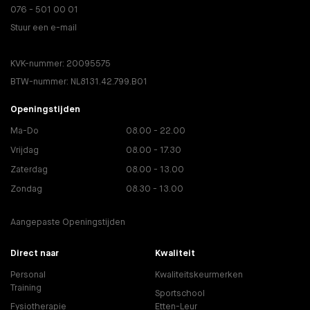
076 - 501 00 01
Stuur een e-mail
KVK-nummer: 20095575
BTW-nummer: NL8131.42.799.B01
Openingstijden
Ma-Do
08.00 - 22.00
Vrijdag
08.00 - 17.30
Zaterdag
08.00 - 13.00
Zondag
08.30 - 13.00
Aangepaste Openingstijden
Direct naar
Kwaliteit
Personal
Kwaliteitskeurmerken
Training
Sportschool
Fysiotherapie
Etten-Leur