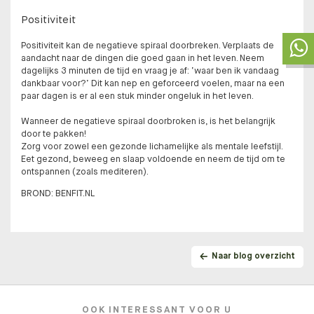
Positiviteit
Positiviteit kan de negatieve spiraal doorbreken. Verplaats de
aandacht naar de dingen die goed gaan in het leven. Neem
dagelijks 3 minuten de tijd en vraag je af: ‘waar ben ik vandaag
dankbaar voor?’ Dit kan nep en geforceerd voelen, maar na een
paar dagen is er al een stuk minder ongeluk in het leven.
Wanneer de negatieve spiraal doorbroken is, is het belangrijk
door te pakken!
Zorg voor zowel een gezonde lichamelijke als mentale leefstijl.
Eet gezond, beweeg en slaap voldoende en neem de tijd om te
ontspannen (zoals mediteren).
BROND: BENFIT.NL
Naar blog overzicht
OOK INTERESSANT VOOR U