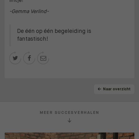
lintje!
-Gemma Verlind-
De één op één begeleiding is
fantastisch!



Naar overzicht
MEER SUCCESVERHALEN