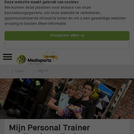
Deze website maakt gebruik van cookies
We kunnen deze plaatsen voor analyse van onze
bezoekersgegevens, om onze website te verbeteren,
gepersonaliseerde inhoud te tonen en om u een geweldige website-
ervaring te bieden.
Meer informatie
Accepteer alles
Beheer voorkeuren
...
Lees de ervaringen van onze klanten
Mijn Personal Trainer verdiend een lintje!
Mijn Personal Trainer