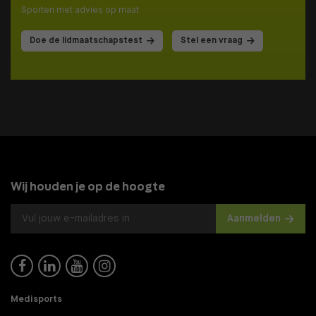
Sporten met advies op maat
Doe de lidmaatschapstest
Stel een vraag
Wij houden je op de hoogte
Aanmelden




Medisports