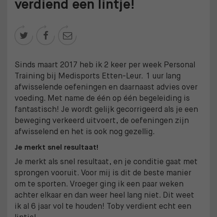
verdiend een lintje!



Sinds maart 2017 heb ik 2 keer per week Personal
Training bij Medisports Etten-Leur. 1 uur lang
afwisselende oefeningen en daarnaast advies over
voeding. Met name de één op één begeleiding is
fantastisch! Je wordt gelijk gecorrigeerd als je een
beweging verkeerd uitvoert, de oefeningen zijn
afwisselend en het is ook nog gezellig.
Je merkt snel resultaat!
Je merkt als snel resultaat, en je conditie gaat met
sprongen vooruit. Voor mij is dit de beste manier
om te sporten. Vroeger ging ik een paar weken
achter elkaar en dan weer heel lang niet. Dit weet
ik al 6 jaar vol te houden! Toby verdient echt een