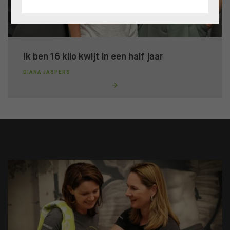
Ik ben 16 kilo kwijt in een half jaar
DIANA JASPERS