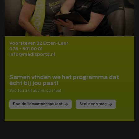
Voorsteven 32 Etten-Leur
076 - 501 00 01
info@medisports.nl
Samen vinden we het programma dat
écht bij jou past!
Sporten met advies op maat
Doe de lidmaatschapstest
Stel een vraag