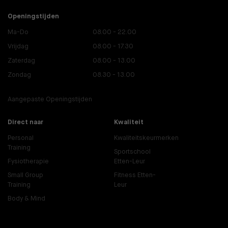
Openingstijden
Ma-Do
08.00 - 22.00
Vrijdag
08.00 - 17.30
Zaterdag
08.00 - 13.00
Zondag
08.30 - 13.00
Aangepaste Openingstijden
Direct naar
Kwaliteit
Personal
Kwaliteitskeurmerken
Training
Sportschool
Fysiotherapie
Etten-Leur
Small Group
Fitness Etten-
Training
Leur
Body & Mind