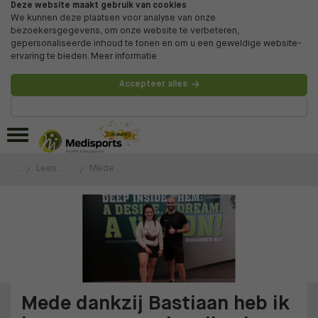
Deze website maakt gebruik van cookies
We kunnen deze plaatsen voor analyse van onze
bezoekersgegevens, om onze website te verbeteren,
gepersonaliseerde inhoud te tonen en om u een geweldige website-
ervaring te bieden.
Meer informatie
Accepteer alles
Beheer voorkeuren
...
Lees de ervaringen van onze klanten
Mede dankzij Bastiaan heb ik het vertrouwen in mijn eigen lichaam teruggevonden!
Mede dankzij Bastiaan heb ik