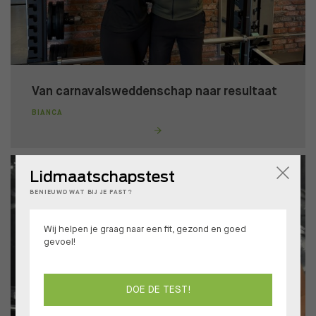
Van carnavalsweddenschap naar resultaat
BIANCA
Lidmaatschapstest
BENIEUWD WAT BIJ JE PAST?
Wij helpen je graag naar een fit, gezond en goed
gevoel!
DOE DE TEST!