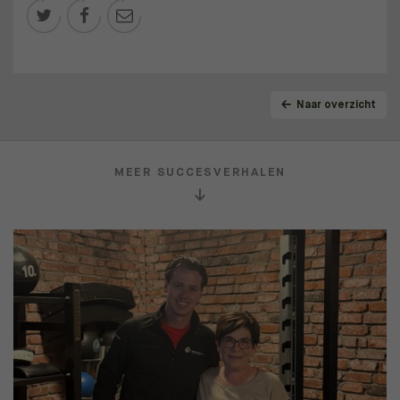



Naar overzicht
MEER SUCCESVERHALEN