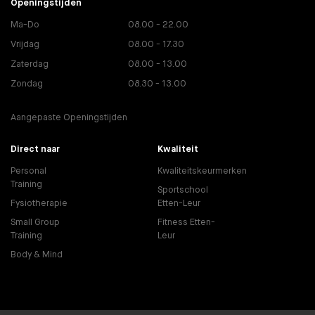
Openingstijden
Ma-Do
08.00 - 22.00
Vrijdag
08.00 - 17.30
Zaterdag
08.00 - 13.00
Zondag
08.30 - 13.00
Aangepaste Openingstijden
Direct naar
Kwaliteit
Personal
Kwaliteitskeurmerken
Training
Sportschool
Fysiotherapie
Etten-Leur
Small Group
Fitness Etten-
Training
Leur
Body & Mind