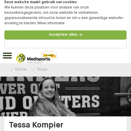
Deze website maakt gebruik van cookies
We kunnen deze plaatsen voor analyse van onze
bezoekersgegevens, om onze website te verbeteren,
gepersonaliseerde inhoud te tonen en om u een geweldige website-
ervaring te bieden.
Meer informatie
Accepteer alles
Beheer voorkeuren
...
Ons team
Tessa Kompier
Tessa Kompier