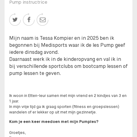
Pump instructrice



Mijn naam is Tessa Kompier en in 2025 ben ik
begonnen bij Medisports waar ik de les Pump geef
iedere dinsdag avond.
Daarnaast werk ik in de kinderopvang en val ik in
bij verschillende sportclubs om bootcamp lessen of
pump lessen te geven.
Ik woon in Etten-leur samen met mijn vriend en 2 kindjes van 3 en
1 jaar.
In mijn vrije tijd ga ik graag sporten (fitness en groepslessen)
wandelen of er lekker op uit met mijn gezinnetje.
Kom je een keer meedoen met mijn Pumples?
Groetjes,