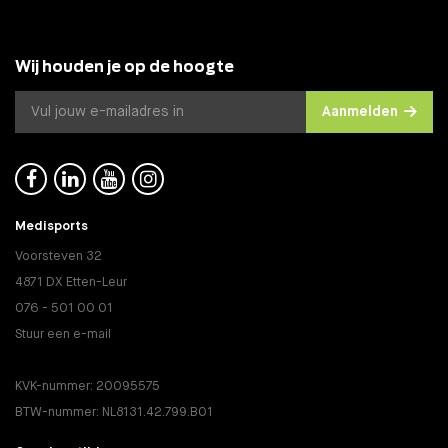
Wij houden je op de hoogte
Aanmelden




Medisports
Voorsteven 32
4871 DX Etten-Leur
076 - 501 00 01
Stuur een e-mail
KVK-nummer: 20095575
BTW-nummer: NL8131.42.799.B01