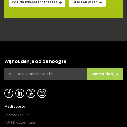
Doe de lidmaatschapstest
Stel een vraag
Wij houden je op de hoogte
Aanmelden




Medisports
Voorsteven 32
4871 DX Etten-Leur