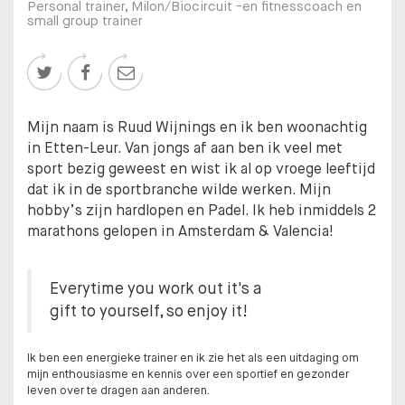
Personal trainer, Milon/Biocircuit -en fitnesscoach en
small group trainer



Mijn naam is Ruud Wijnings en ik ben woonachtig
in Etten-Leur. Van jongs af aan ben ik veel met
sport bezig geweest en wist ik al op vroege leeftijd
dat ik in de sportbranche wilde werken. Mijn
hobby’s zijn hardlopen en Padel. Ik heb inmiddels 2
marathons gelopen in Amsterdam & Valencia!
Everytime you work out it's a
gift to yourself, so enjoy it!
Ik ben een energieke trainer en ik zie het als een uitdaging om
mijn enthousiasme en kennis over een sportief en gezonder
leven over te dragen aan anderen.