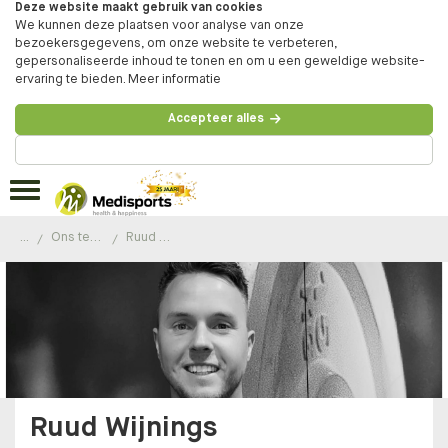
Deze website maakt gebruik van cookies
We kunnen deze plaatsen voor analyse van onze
bezoekersgegevens, om onze website te verbeteren,
gepersonaliseerde inhoud te tonen en om u een geweldige website-
ervaring te bieden.
Meer informatie
Accepteer alles
Beheer voorkeuren
...
Ons team
Ruud Wijnings
Ruud Wijnings