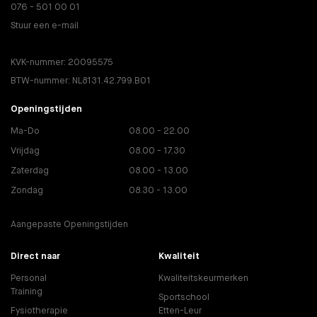
076 - 501 00 01
Stuur een e-mail
KVK-nummer: 20095575
BTW-nummer: NL8131.42.799.B01
Openingstijden
Ma-Do
08.00 - 22.00
Vrijdag
08.00 - 17.30
Zaterdag
08.00 - 13.00
Zondag
08.30 - 13.00
Aangepaste Openingstijden
Direct naar
Kwaliteit
Personal
Kwaliteitskeurmerken
Training
Sportschool
Fysiotherapie
Etten-Leur