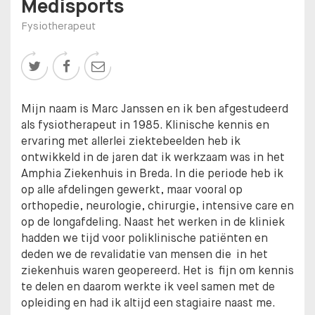
Medisports
Fysiotherapeut



Mijn naam is Marc Janssen en ik ben afgestudeerd
als fysiotherapeut in 1985. Klinische kennis en
ervaring met allerlei ziektebeelden heb ik
ontwikkeld in de jaren dat ik werkzaam was in het
Amphia Ziekenhuis in Breda. In die periode heb ik
op alle afdelingen gewerkt, maar vooral op
orthopedie, neurologie, chirurgie, intensive care en
op de longafdeling. Naast het werken in de kliniek
hadden we tijd voor poliklinische patiënten en
deden we de revalidatie van mensen die in het
ziekenhuis waren geopereerd. Het is fijn om kennis
te delen en daarom werkte ik veel samen met de
opleiding en had ik altijd een stagiaire naast me.