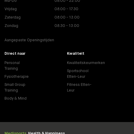
Ma-Do
08.00 - 22.00
Vrijdag
08.00 - 17.30
Zaterdag
08.00 - 13.00
Zondag
08.30 - 13.00
Aangepaste Openingstijden
Direct naar
Kwaliteit
Personal
Kwaliteitskeurmerken
Training
Sportschool
Fysiotherapie
Etten-Leur
Small Group
Fitness Etten-
Training
Leur
Body & Mind
Medisports.
Health & Happiness