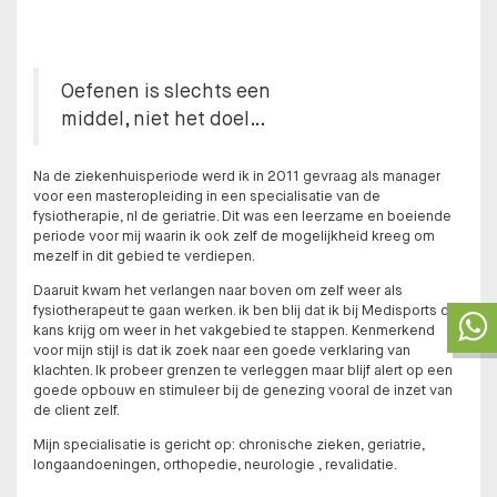
Oefenen is slechts een
middel, niet het doel…
Na de ziekenhuisperiode werd ik in 2011 gevraag als manager
voor een masteropleiding in een specialisatie van de
fysiotherapie, nl de geriatrie. Dit was een leerzame en boeiende
periode voor mij waarin ik ook zelf de mogelijkheid kreeg om
mezelf in dit gebied te verdiepen.
Daaruit kwam het verlangen naar boven om zelf weer als
fysiotherapeut te gaan werken. ik ben blij dat ik bij Medisports de
kans krijg om weer in het vakgebied te stappen. Kenmerkend
voor mijn stijl is dat ik zoek naar een goede verklaring van
klachten. Ik probeer grenzen te verleggen maar blijf alert op een
goede opbouw en stimuleer bij de genezing vooral de inzet van
de client zelf.
Mijn specialisatie is gericht op: chronische zieken, geriatrie,
longaandoeningen, orthopedie, neurologie , revalidatie.