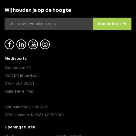
Wij houden je op de hoogte
Aanmelden




Medisports
Voorsteven 32
4871 DX Etten-Leur
076 - 501 00 01
Stuur een e-mail
KVK-nummer: 20095575
BTW-nummer: NL8131.42.799.B01
Openingstijden