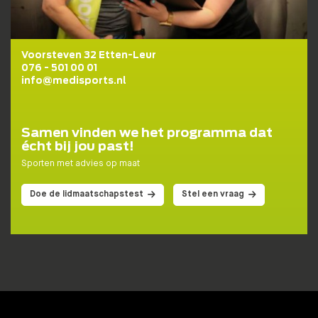
Voorsteven 32 Etten-Leur
076 - 501 00 01
info@medisports.nl
Samen vinden we het programma dat
écht bij jou past!
Sporten met advies op maat
Doe de lidmaatschapstest
Stel een vraag