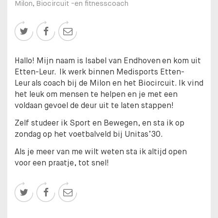
Milon, Biocircuit -en fitnesscoach



Hallo! Mijn naam is Isabel van Endhoven en kom uit
Etten-Leur. Ik werk binnen Medisports Etten-
Leur als coach bij de Milon en het Biocircuit. Ik vind
het leuk om mensen te helpen en je met een
voldaan gevoel de deur uit te laten stappen!
Zelf studeer ik Sport en Bewegen, en sta ik op
zondag op het voetbalveld bij Unitas’30.
Als je meer van me wilt weten sta ik altijd open
voor een praatje, tot snel!


