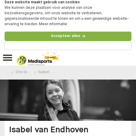
Deze website maakt gebruik van cookies
We kunnen deze plaatsen voor analyse van onze
bezoekersgegevens, om onze website te verbeteren,
gepersonaliseerde inhoud te tonen en om u een geweldige website-
ervaring te bieden.
Meer informatie
Accepteer alles
Beheer voorkeuren
...
Ons team
Isabel van Endhoven
Isabel van Endhoven