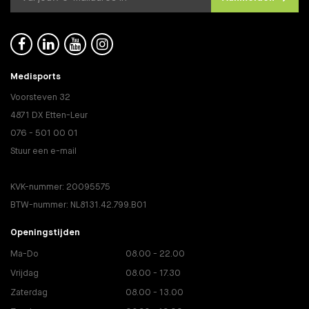




Medisports
Voorsteven 32
4871 DX Etten-Leur
076 - 501 00 01
Stuur een e-mail
KVK-nummer: 20095575
BTW-nummer: NL8131.42.799.B01
Openingstijden
Ma-Do
08.00 - 22.00
Vrijdag
08.00 - 17.30
Zaterdag
08.00 - 13.00