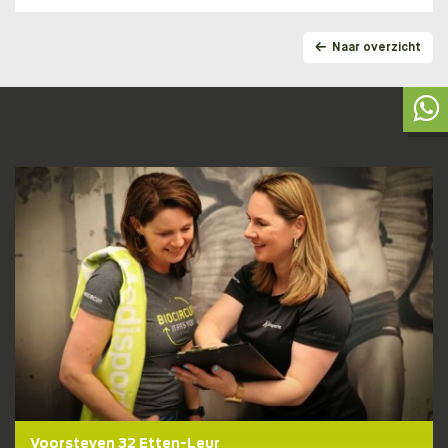
Naar overzicht
Lidmaatschapstest
BENIEUWD WAT BIJ JE PAST?
Voorsteven 32 Etten-Leur