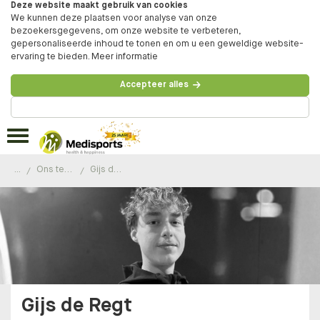
Deze website maakt gebruik van cookies
We kunnen deze plaatsen voor analyse van onze
bezoekersgegevens, om onze website te verbeteren,
gepersonaliseerde inhoud te tonen en om u een geweldige website-
ervaring te bieden.
Meer informatie
Accepteer alles
Beheer voorkeuren
...
Ons team
Gijs de Regt
Gijs de Regt