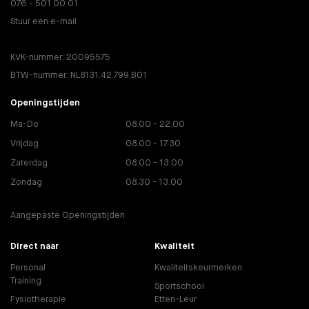
076 - 501 00 01
Stuur een e-mail
KVK-nummer: 20095575
BTW-nummer: NL8131.42.799.B01
Openingstijden
Ma-Do
08.00 - 22.00
Vrijdag
08.00 - 17.30
Zaterdag
08.00 - 13.00
Zondag
08.30 - 13.00
Aangepaste Openingstijden
Direct naar
Kwaliteit
Personal
Kwaliteitskeurmerken
Training
Sportschool
Fysiotherapie
Etten-Leur