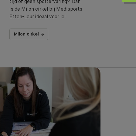
tijd of geen sportervaring? Dan
is de Milon cirkel bij Medisports
Etten-Leur ideaal voor je!
Milon cirkel
stest