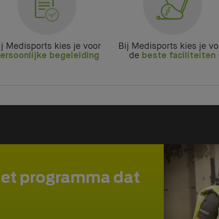
ij Medisports kies je voor
Bij Medisports kies je vo
ersoonlijke begeleiding
de
beste faciliteiten
het programma dat