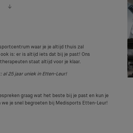
ortcentrum waar je je altijd thuis zal
ok is: er is altijd iets dat bij je past! Ons
herapeuten staat altijd voor je klaar.
: al 25 jaar uniek in Etten-Leur!
espreken graag wat het beste bij je past en kun je
 we je snel begroeten bij Medisports Etten-Leur!