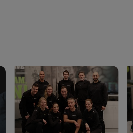
Lidmaatschap
BENIEUWD WAT BIJ JE PAST?