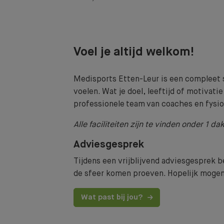
Voel je altijd welkom!
Medisports Etten-Leur is een compleet sp
voelen. Wat je doel, leeftijd of motivatie o
professionele team van coaches en fysiot
Alle faciliteiten zijn te vinden onder 1 dak
Adviesgesprek
Tijdens een vrijblijvend adviesgesprek b
de sfeer komen proeven. Hopelijk mogen
Wat past bij jou?