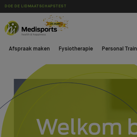
DOE DE LIDMAATSCHAPSTEST
Afspraak maken
Fysiotherapie
Personal Trai
Welkom b