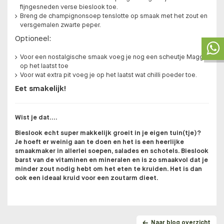
fijngesneden verse bieslook toe.
Breng de champignonsoep tenslotte op smaak met het zout en
versgemalen zwarte peper.
Optioneel:
Voor een nostalgische smaak voeg je nog een scheutje Maggi
op het laatst toe
Voor wat extra pit voeg je op het laatst wat chilli poeder toe.
Eet smakelijk!
Wist je dat….
Bieslook echt super makkelijk groeit in je eigen tuin(tje)?
Je hoeft er weinig aan te doen en het is een heerlijke
smaakmaker in allerlei soepen, salades en schotels. Bieslook
barst van de vitaminen en mineralen en is zo smaakvol dat je
minder zout nodig hebt om het eten te kruiden. Het is dan
ook een ideaal kruid voor een zoutarm dieet.
Naar blog overzicht