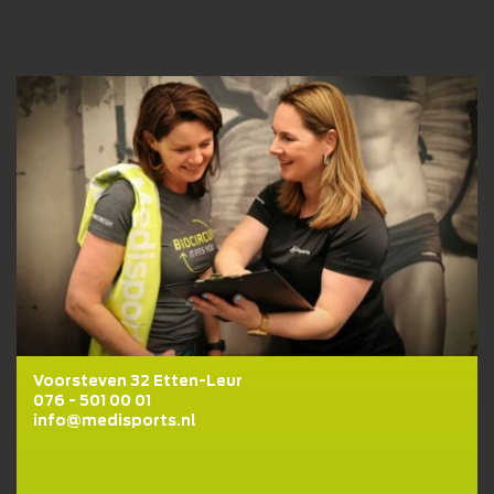
Voorsteven 32 Etten-Leur
076 - 501 00 01
info@medisports.nl