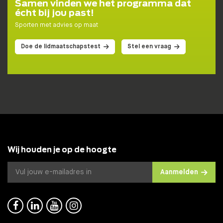
Samen vinden we het programma dat
écht bij jou past!
Sporten met advies op maat
Doe de lidmaatschapstest
Stel een vraag
Wij houden je op de hoogte
Aanmelden



