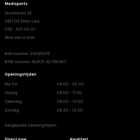
Medisports
Voorsteven 32
4871 DX Etten-Leur
076 - 501 00 01
Stuur een e-mail
KVK-nummer: 20095575
BTW-nummer: NL8131.42.799.B01
Openingstijden
Ma-Do
08.00 - 22.00
Vrijdag
08.00 - 17.30
Zaterdag
08.00 - 13.00
Zondag
08.30 - 13.00
Aangepaste Openingstijden
Direct naar
Kwaliteit